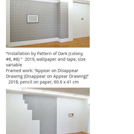
“Installation by Pattern of Dark (colony,
#6, #8) " 2019, wallpaper and tape, size
variable
Framed work: “Appear on Disappear
Drawing (Disappear on Appear Drawing)”
2018, pencil on paper, 60.6 x 41 cm