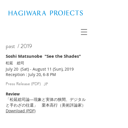
past
/ 2019
Soshi Matsunobe "See the Shades"
松延 総司
July 20 (Sat) - August 11 (Sun), 2019
Reception : July 20, 6-8 PM
Press Release (PDF)
JP
Review
「松延総司論―現象と実体の狭間、デジタル
と手わざの往還」 栗本高行（美術評論家）
Download (PDF)​