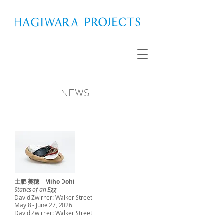
NEWS
土肥 美穂 Miho Dohi
Statics of an Egg
David Zwirner: Walker Street
May 8 - June 27, 2026
David Zwirner: Walker Street