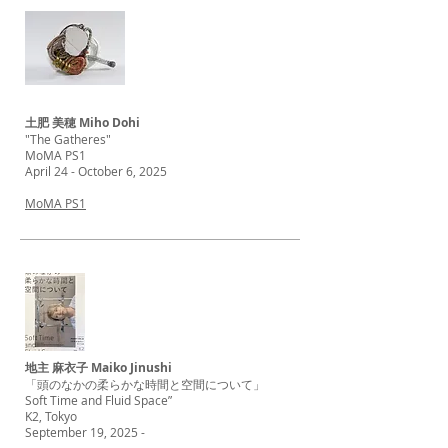
土肥 美穂 Miho Dohi
"The Gatheres"
MoMA PS1
April 24 - October 6, 2025
MoMA PS1
地主 麻衣子 Maiko Jinushi
「頭のなかの柔らかな時間と空間について」
Soft Time and Fluid Space”
K2, Tokyo
September 19, 2025 -