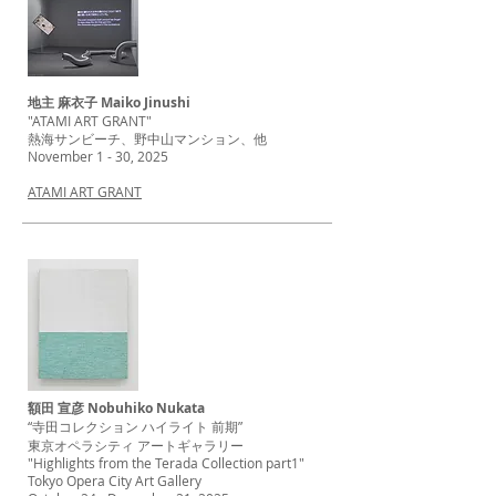
地主 麻衣子 Maiko Jinushi
"ATAMI ART GRANT"
熱海サンビーチ、野中山マンション、他
November 1 - 30, 2025
ATAMI ART GRANT
額田 宣彦 Nobuhiko Nukata
“寺田コレクション ハイライト 前期”
東京オペラシティ アートギャラリー
"Highlights from the Terada Collection part1"
Tokyo Opera City Art Gallery