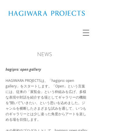
NEWS
hagipro: open gallery
HAGIWARA PROJECTSは、「hagipro: open
gallery」をスタートします。「Open」という言葉
には、従来の「展覧会」という枠組みを広げ、多様
な表現や対話を紹介する場としてギャラリーの機能
を“開いて”いきたい、という思いを込めました。ジ
ャンルを横断したさまざまな試みを通して、いつも
のギャラリーとは少し違った角度からアートを楽し
める場を目指します。
その最初のプログラムとして、​​​hagipro: open gallry